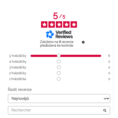
5
/
5
Založeno na
6
recenze
předložená ke kontrole
5
hvězdičky
6
4
hvězdičky
0
3
hvězdičky
0
2
hvězdičky
0
1
hvězdička
0
Řadit recenze