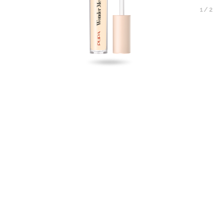
1
/
2