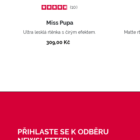
10
Miss Pupa
Ultra lesklá rtěnka s čirým efektem.
Matte r
309,00 Kč
PŘIHLASTE SE K ODBĚRU