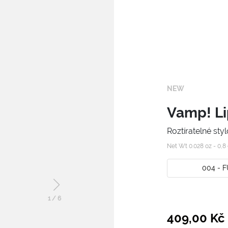
NEW
Vamp! Li
Roztíratelné st
Net Wt 0.028 oz - 0,8
004 - 
1
/
6
409,00 Kč