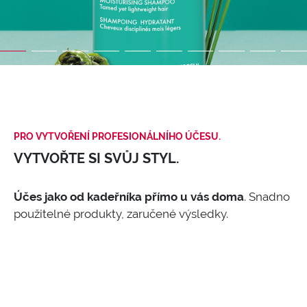
PRO VYTVOŘENÍ PROFESIONÁLNÍHO ÚČESU.
VYTVOŘTE SI SVŮJ STYL.
Účes jako od kadeřníka přímo u vás doma
. Snadno
použitelné produkty, zaručené výsledky.