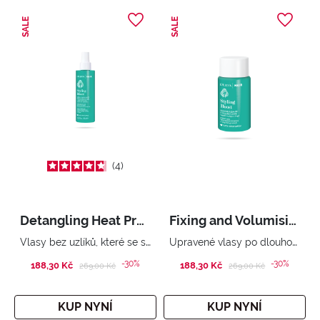
SALE
SALE
4
Detangling Heat Protector Spray
Fixing and Volumising Powder
Vlasy bez uzlíků, které se snadno kartáčují
Upravené vlasy po dlouhou dobu
-30%
-30%
188,30 Kč
Price reduced from
to
188,30 Kč
Price reduced from
to
269,00 Kč
269,00 Kč
KUP NYNÍ
KUP NYNÍ