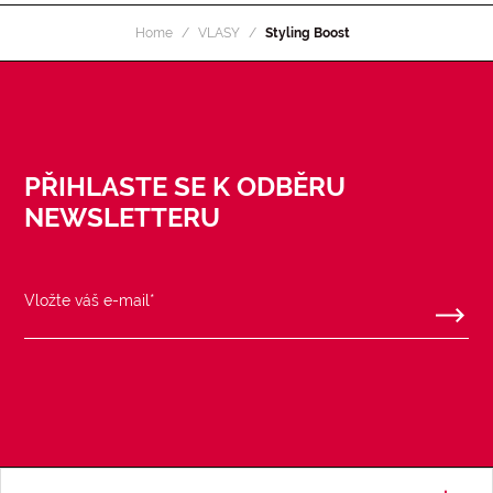
Home
VLASY
Styling Boost
PŘIHLASTE SE K ODBĚRU
NEWSLETTERU