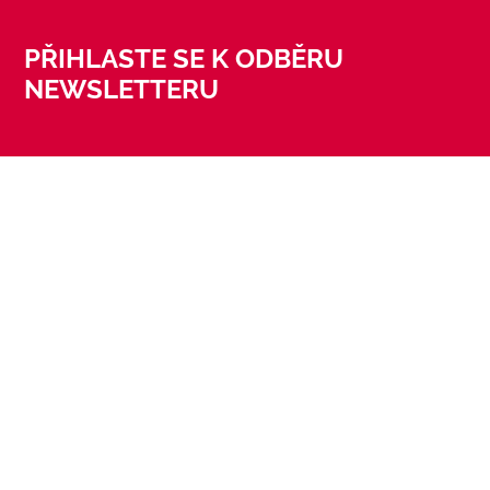
PŘIHLASTE SE K ODBĚRU
NEWSLETTERU
SLEDUJTE NÁS
CORPORATE