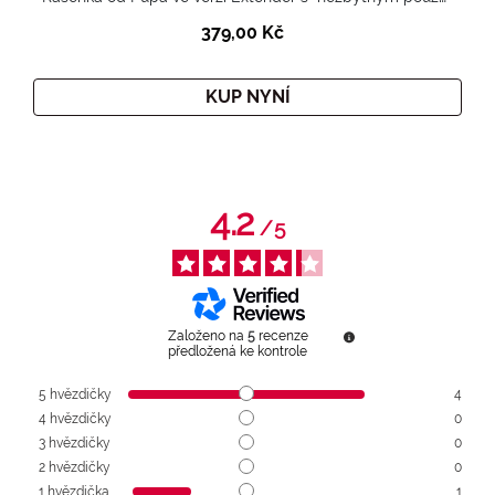
379,00 Kč
KUP NYNÍ
4.2
/
5
Založeno na
5
recenze
předložená ke kontrole
5
hvězdičky
4
4
hvězdičky
0
3
hvězdičky
0
2
hvězdičky
0
1
hvězdička
1