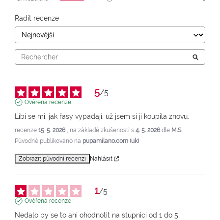
Řadit recenze
5
/
5
Ověřená recenze
Líbí se mi, jak řasy vypadají, už jsem si ji koupila znovu.
recenze
15. 5. 2026
, na základě zkušenosti s
4. 5. 2026
dle
M.S.
Původně publikováno na
pupamilano.com (uk)
Zobrazit původní recenzi
Nahlásit
1
/
5
Ověřená recenze
Nedalo by se to ani ohodnotit na stupnici od 1 do 5, 