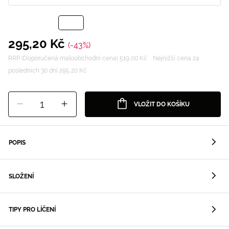
295,20 Kč
(-43%)
RRP (Doporučená maloobchodní cena) 519,00 Kč
Nejnižší cena za
posledních 30 dní 295,20 Kč
1
VLOŽIT DO KOŠÍKU
POPIS
SLOŽENÍ
TIPY PRO LÍČENÍ