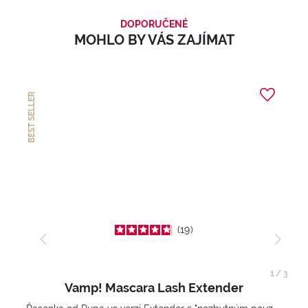
DOPORUČENÉ
MOHLO BY VÁS ZAJÍMAT
BEST SELLER
19
1
/
3
Vamp! Mascara Lash Extender