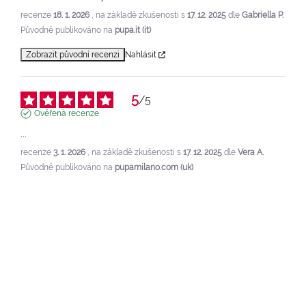
recenze
18. 1. 2026
, na základě zkušenosti s
17. 12. 2025
dle
Gabriella P.
Původně publikováno na
pupa.it (it)
Zobrazit původní recenzi
Nahlásit
5
/
5
Ověřená recenze
...
recenze
3. 1. 2026
, na základě zkušenosti s
17. 12. 2025
dle
Vera A.
Původně publikováno na
pupamilano.com (uk)
Zobrazit původní recenzi
Nahlásit
1