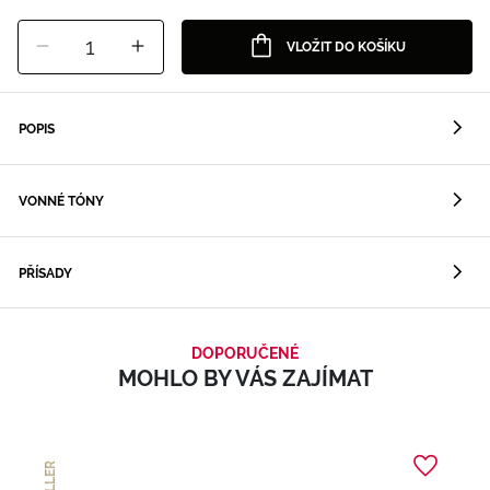
1
VLOŽIT DO KOŠÍKU
POPIS
VONNÉ TÓNY
PŘÍSADY
DOPORUČENÉ
MOHLO BY VÁS ZAJÍMAT