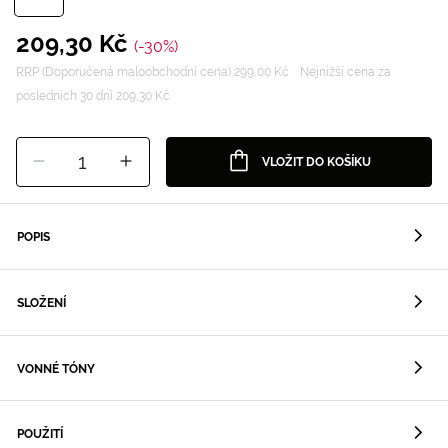
209,30 Kč
(-30%)
RRP (Doporučená maloobchodní cena) 299,00 Kč
Nejnižší cena za
posledních 30 dní 209,30 Kč
1
VLOŽIT DO KOŠÍKU
POPIS
SLOŽENÍ
VONNÉ TÓNY
POUŽITÍ