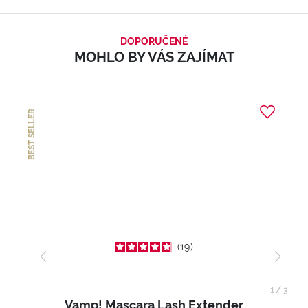
DOPORUČENÉ
MOHLO BY VÁS ZAJÍMAT
BEST SELLER
19
1
/
3
Vamp! Mascara Lash Extender