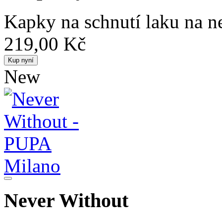
Kapky na schnutí laku na n
219,00 Kč
Kup nyní
New
Never Without