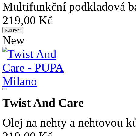
Multifunkční podkladová b
219,00 Kč
Kup nyní
New
Twist And Care
Olej na nehty a nehtovou k