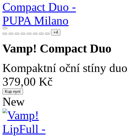
+4
Vamp! Compact Duo
Kompaktní oční stíny duo
379,00 Kč
Kup nyní
New