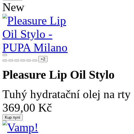
New
+2
Pleasure Lip Oil Stylo
Tuhý hydratační olej na rty
369,00 Kč
Kup nyní