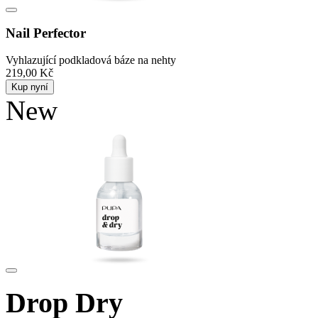
Nail Perfector
Vyhlazující podkladová báze na nehty
219,00 Kč
Kup nyní
New
Drop Dry