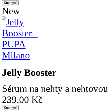
Kup nyní
New
Jelly Booster
Sérum na nehty a nehtovou
239,00 Kč
Kup nyní