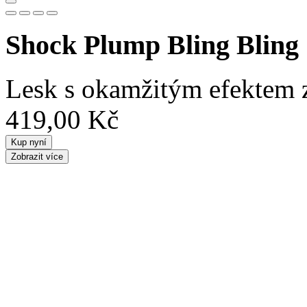
Shock Plump Bling Bling
Lesk s okamžitým efektem z
419,00 Kč
Kup nyní
Zobrazit více