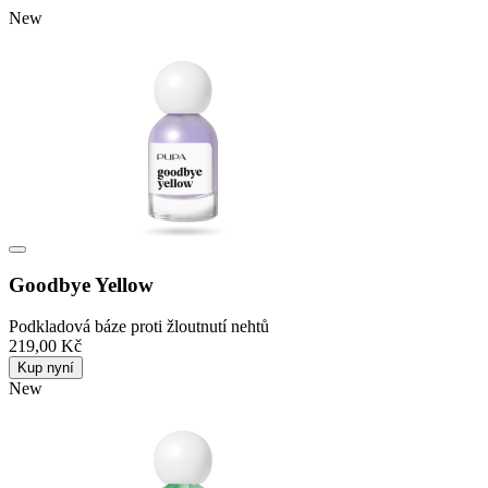
New
Goodbye Yellow
Podkladová báze proti žloutnutí nehtů
219,00 Kč
Kup nyní
New