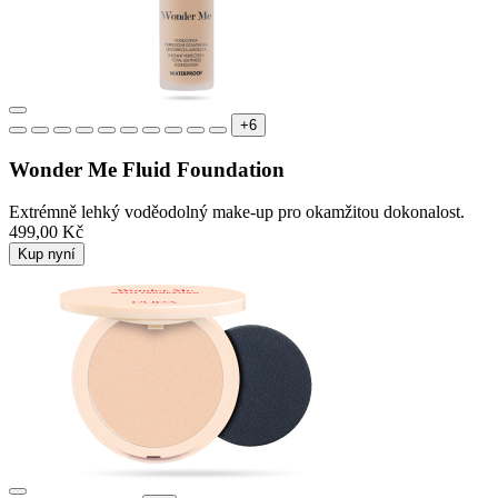
+6
Wonder Me Fluid Foundation
Extrémně lehký voděodolný make-up pro okamžitou dokonalost.
499,00 Kč
Kup nyní