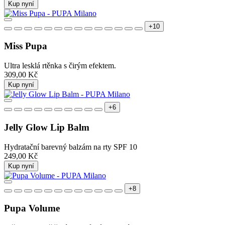
Kup nyní
+10
Miss Pupa
Ultra lesklá rtěnka s čirým efektem.
309,00 Kč
Kup nyní
+6
Jelly Glow Lip Balm
Hydratační barevný balzám na rty SPF 10
249,00 Kč
Kup nyní
+8
Pupa Volume