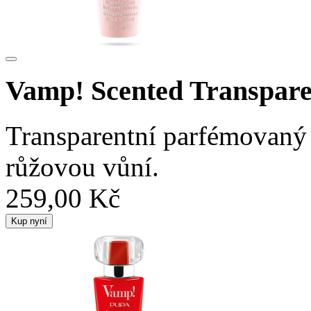
Vamp! Scented Transpare
Transparentní parfémovaný 
růžovou vůní.
259,00 Kč
Kup nyní