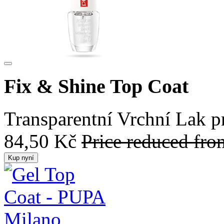
Fix & Shine Top Coat
Transparentní Vrchní Lak pr
84,50 Kč
Price reduced fr
Kup nyní