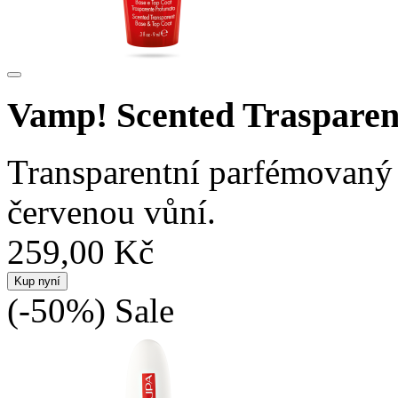
Vamp! Scented Trasparen
Transparentní parfémovaný 
červenou vůní.
259,00 Kč
Kup nyní
(-50%)
Sale