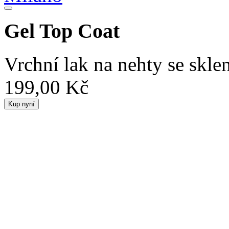
Gel Top Coat
Vrchní lak na nehty se skl
199,00 Kč
Kup nyní